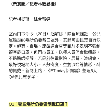
（示意圖／記者林敬旻攝）
記者楊晏琳／綜合報導
室內口罩令今（20日）起解除！除醫療照護、公共
運輸2類8場所仍要戴口罩外，其餘可由民眾自行決
定。超商、賣場、連鎖速食店等目前多表明不強制
顧客戴口罩，但門市員工、送餐人員仍會繼續戴。
不過醫師提醒，若是前往電影院、展覽、演唱會，
最好視場地大小、人數密度、空氣流通等情形，斟
酌佩戴。新制上路，《ETtoday新聞雲》整理6大
QA供民眾參考。
Q1：哪些場所仍要強制戴口罩？