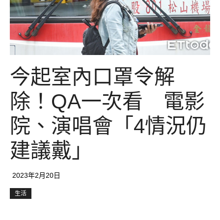
今起室內口罩令解
除！QA一次看 電影
院、演唱會「4情況仍
建議戴」
2023年2月20日
生活