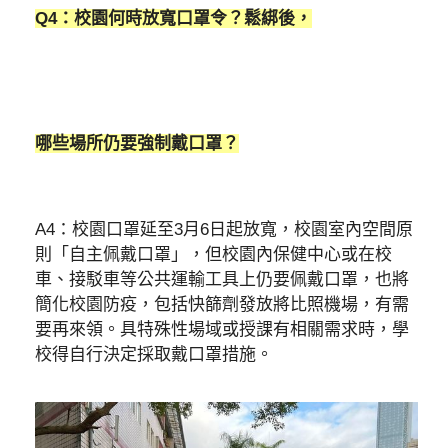
Q4：校園何時放寬口罩令？鬆綁後，
哪些場所仍要強制戴口罩？
A4：校園口罩延至3月6日起放寬，校園室內空間原
則「自主佩戴口罩」，但校園內保健中心或在校
車、接駁車等公共運輸工具上仍要佩戴口罩，也將
簡化校園防疫，包括快篩劑發放將比照機場，有需
要再來領。具特殊性場域或授課有相關需求時，學
校得自行決定採取戴口罩措施。