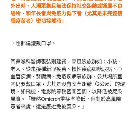
外出時、人潮聚集且無法保持社交距離或通風不良
場所、和年長者與免疫力低下者（尤其是未完整接
種疫苗者）密切接觸時」
，也都建議戴口罩。
耳鼻喉科醫師張弘則建議，高風險族群如：小孩、
老人、從未接種新冠疫苗、慢性疾病如糖尿病、心
血管疾病、腎臟病、免疫疾病等族群，公共場所室
內仍要戴口罩。尤其是沒有安全距離（2公尺）的環
境，如飛機、電影院等較密閉空間，以降低被感染
風險。「雖然Omicron重症率降低，但對於高風險
患者來說，還是應避免被感染。」