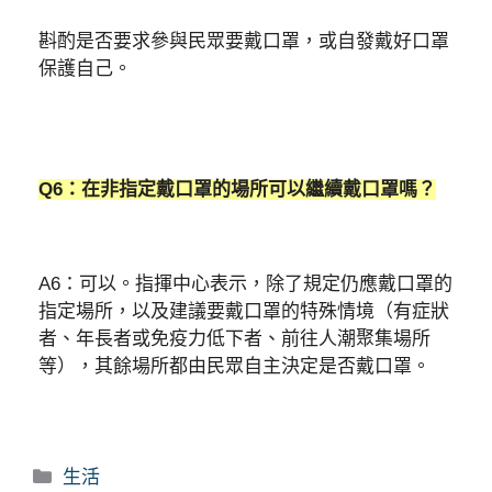
斟酌是否要求參與民眾要戴口罩，或自發戴好口罩
保護自己。
Q6：在非指定戴口罩的場所可以繼續戴口罩嗎？
A6：可以。指揮中心表示，除了規定仍應戴口罩的
指定場所，以及建議要戴口罩的特殊情境（有症狀
者、年長者或免疫力低下者、前往人潮聚集場所
等），其餘場所都由民眾自主決定是否戴口罩。
分
生活