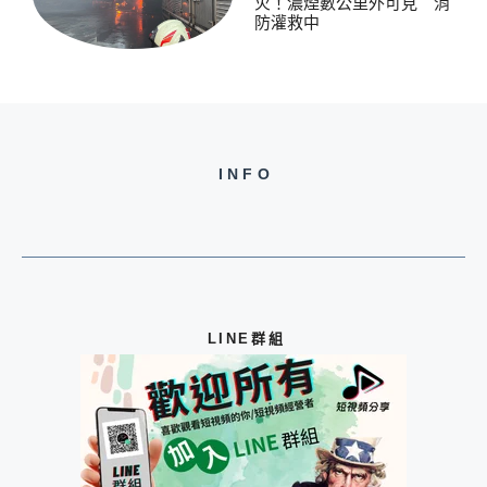
火！濃煙數公里外可見 消
防灌救中
INFO
LINE群組