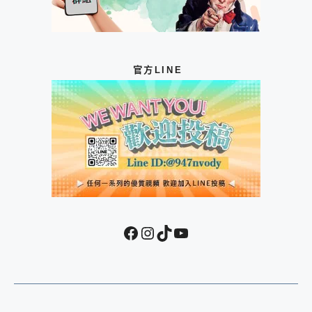
官方LINE
Facebook
Instagram
TikTok
YouTube