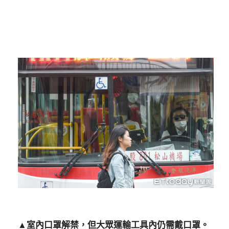
▲室內口罩解禁，但大眾運輸工具內仍需戴口罩。