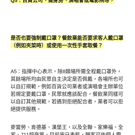
Q5：百貨公司、健身房、演唱會或電影院等，
是否也要強制戴口罩？餐飲業能否要求客人戴口罩
（例如夾菜時）或使用一次性手套取餐？
A5：指揮中心表示，除8類場所需全程戴口罩外，
其餘場所均由民眾自主決定是否佩戴，各場所也可
以自訂規範。例如百貨公司業者或演唱會主辦單位
若規定要戴口罩，民眾就應該配合，餐飲業同樣可
以自訂其他規範，若遇到拒絕配合者，業者可以拒
絕提供服務。
麥當勞、肯德基、漢堡王，以及全聯、家樂福、全
家、711超商等，目前皆已表態，顧客可依個人需