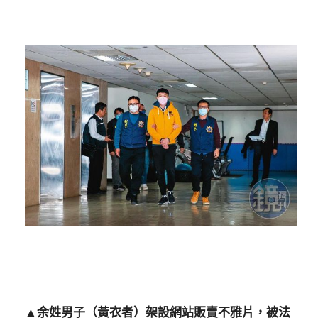
▲余姓男子（黃衣者）架設網站販賣不雅片，被法