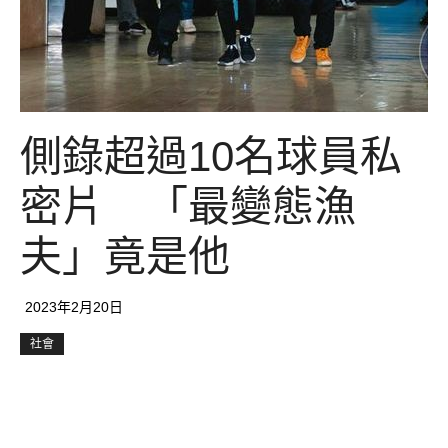
側錄超過10名球員私
密片 「最變態漁
夫」竟是他
2023年2月20日
社會