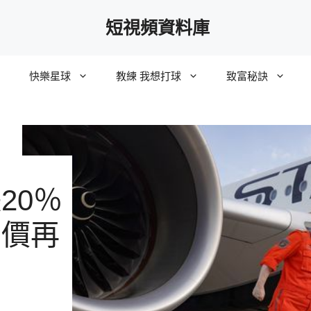
短視頻資料庫
快樂星球
教練 我想打球
致富秘訣
20％
身價再