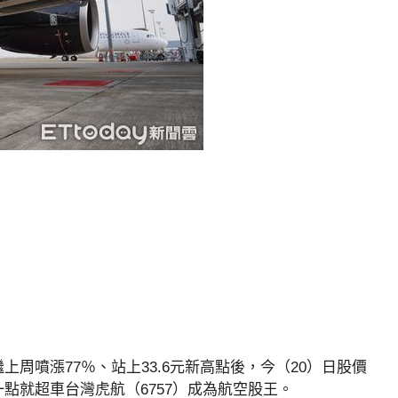
上周噴漲77％、站上33.6元新高點後，今（20）日股價
一點就超車台灣虎航（6757）成為航空股王。