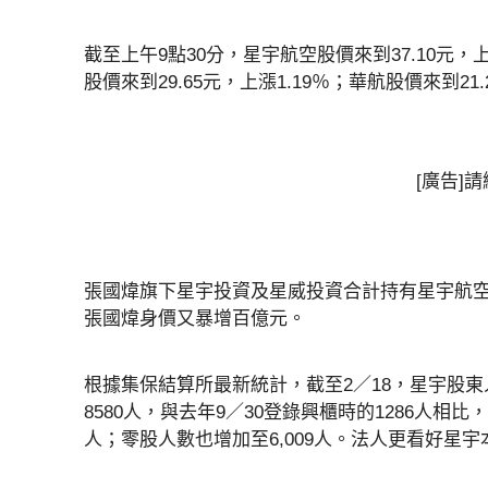
截至上午9點30分，星宇航空股價來到37.10元
股價來到29.65元，上漲1.19％；華航股價來到21.
[廣告]
張國煒旗下星宇投資及星威投資合計持有星宇航空約
張國煒身價又暴增百億元。
根據集保結算所最新統計，截至2／18，星宇股東
8580人，與去年9／30登錄興櫃時的1286人相
人；零股人數也增加至6,009人。法人更看好星