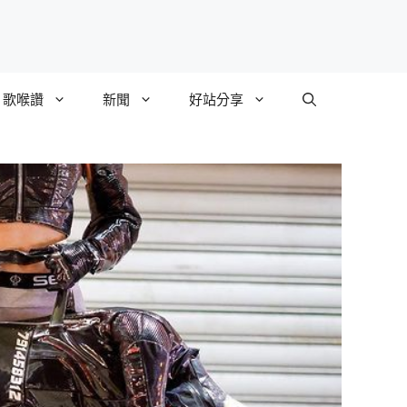
歌喉讚
新聞
好站分享