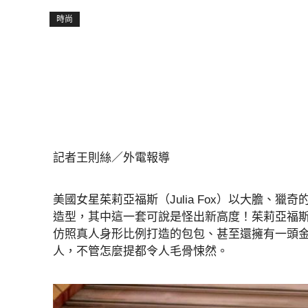
時尚
記者王則絲／外電報導
美國女星茱莉亞福斯（Julia Fox）以大膽、
造型，其中這一套可說是怪出新高度！茱莉亞福
仿照真人身形比例打造的包包、甚至還擁有一頭
人，不管怎麼提都令人毛骨悚然。