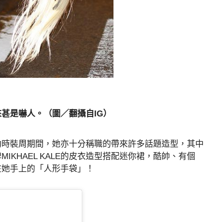
甚是嚇人。（圖／翻攝自IG）
約時裝周期間，她亦十分稱職的帶來許多話題造型，其中
KHAEL KALE的皮衣造型搭配迷你裙，酷帥、有個
在她手上的「人形手袋」！