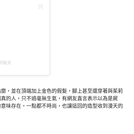
分享的貼文
輪廓，並在頂端加上金色的假髮，腳上甚至還穿著與茱莉
個真的人，只不過毫無生氣，有網友直言表示以為是屍
的意味存在，一點都不時尚，也讓這回的造型收到漫天的