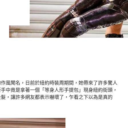
獵奇的作風聞名，日前於紐約時裝周期間，她帶來了許多驚人
斯手中竟是拿著一個「等身人形手提包」現身紐約街頭，
金髮，讓許多網友都表示嚇壞了，乍看之下以為是真的