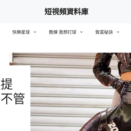
短視頻資料庫
快樂星球
教練 我想打球
致富秘訣
手提
！不管