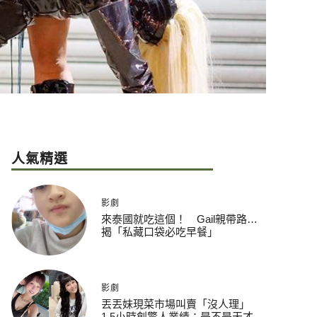
人氣精選
影劇
來泰國就吃這個！ Gail親帶路…
揭「私藏口袋必吃早餐」
影劇
丟丟妹現菜市場叫賣「沒人理」
1.5小時創驚人業績：是不是天才