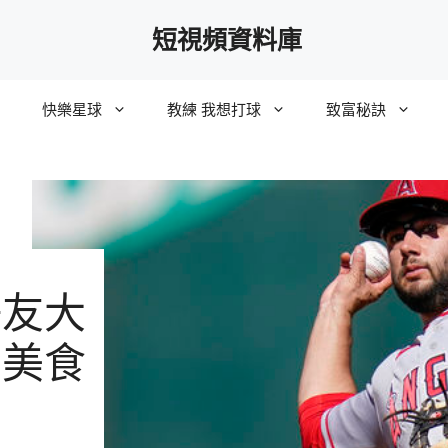
短視頻資料庫
快樂星球
教練 我想打球
致富秘訣
好友大
灣美食