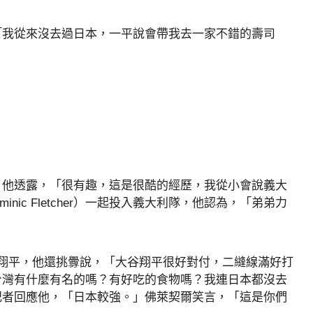
「我從來沒去過日本，一平說會帶我去一家不錯的壽司
，他透露，「很有趣，這是很酷的經歷，我從小會說義大
nic Fletcher）一起投入義大利隊，他認為，「弟弟力
翔平，他還挑釁說，「大谷翔平很好對付，二縫線滿好打
台灣有什麼有名的嗎？有好吃的食物嗎？我連日本都沒去
記者回應他，「日本較強。」佛萊契爾笑言，「這是你們