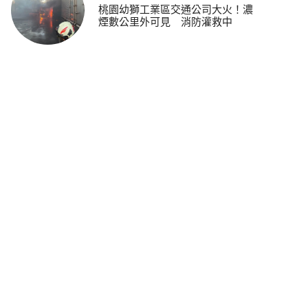
桃園幼獅工業區交通公司大火！濃
煙數公里外可見 消防灌救中