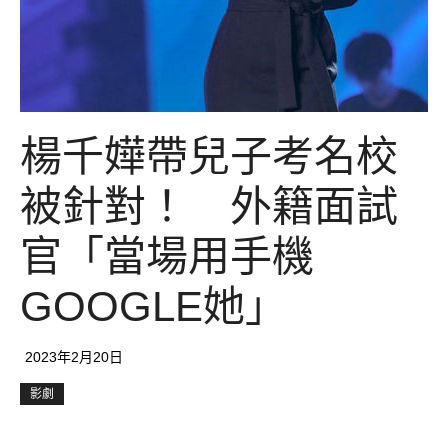
楊千嬅帶兒子考名校
被針對！ 外籍面試
官「當場用手機
GOOGLE她」
2023年2月20日
影劇