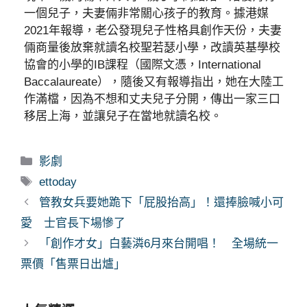
一個兒子，夫妻倆非常關心孩子的教育。據港媒
2021年報導，老公發現兒子性格具創作天份，夫妻
倆商量後放棄就讀名校聖若瑟小學，改讀英基學校
協會的小學的IB課程（國際文憑，International
Baccalaureate），隨後又有報導指出，她在大陸工
作滿檔，因為不想和丈夫兒子分開，傳出一家三口
移居上海，並讓兒子在當地就讀名校。
分
影劇
類
標
ettoday
籤
管教女兵要她跪下「屁股抬高」！還捧臉喊小可
愛 士官長下場慘了
「創作才女」白藝潾6月來台開唱！ 全場統一
票價「售票日出爐」