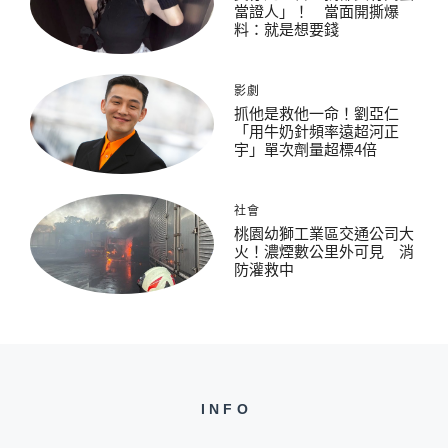
當證人」！ 當面開撕爆
料：就是想要錢
影劇
抓他是救他一命！劉亞仁
「用牛奶針頻率遠超河正
宇」單次劑量超標4倍
社會
桃園幼獅工業區交通公司大
火！濃煙數公里外可見 消
防灌救中
INFO