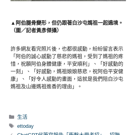
▲阿伯腿骨變形，但仍跟著白沙屯媽祖一起遶境。
（圖／記者黃彥傑攝）
許多網友看完照片後，也都很感動，紛紛留言表示
「阿伯的誠心感動了慈悲的媽祖，受到了媽祖的疼
惜，祝願阿伯身體健康，平安順利」、「好感動的
一刻」、「好感動，媽祖娘娘慈悲，祝阿伯平安健
康」、「好令人感動的畫面，這就是我們陪白沙屯
媽祖及山邊媽祖進香的理由」。
分
生活
類
標
ettoday
籤