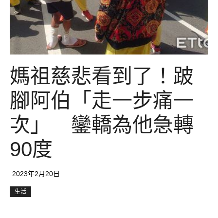
媽祖慈悲看到了！跛
腳阿伯「走一步痛一
次」 鑾轎為他急轉
90度
2023年2月20日
生活