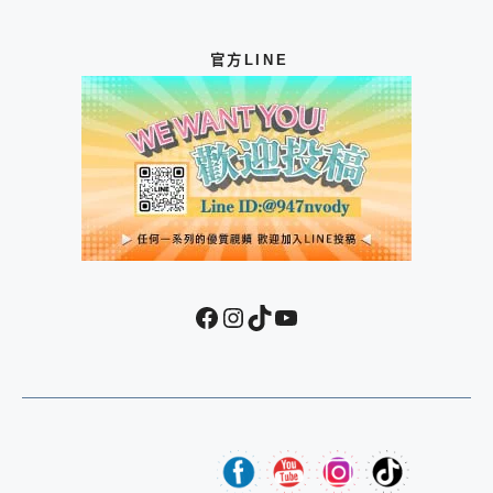
官方LINE
Facebook
Instagram
TikTok
YouTube