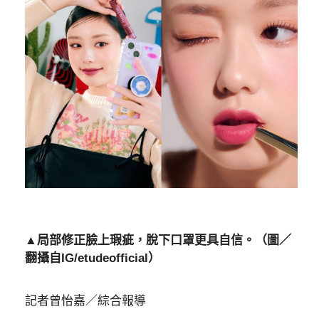
▲局部修正臉上瑕疵，脫下口罩更具自信。（圖／
翻攝自IG/etudeofficial）
記者曾怡嘉／綜合報導