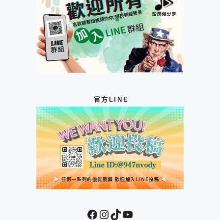
官方LINE
Facebook
Instagram
TikTok
YouTube