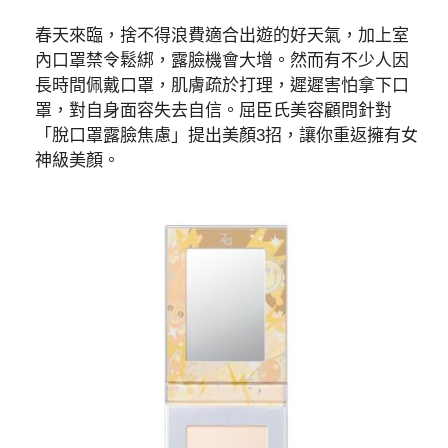
春天來臨，捨不得浪費適合出遊的好天氣，加上室
內口罩禁令鬆綁，露臉機會大增。然而有不少人因
長時間佩戴口罩，肌膚疏於打理，遲遲害怕拿下口
罩，對自身面容失去自信。屈臣氏美容顧問針對
「脫口罩露臉焦慮」提出美顏3招，讓你重返擁有女
神級美顏。