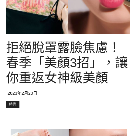
拒絕脫罩露臉焦慮！
春季「美顏3招」，讓
你重返女神級美顏
2023年2月20日
時尚