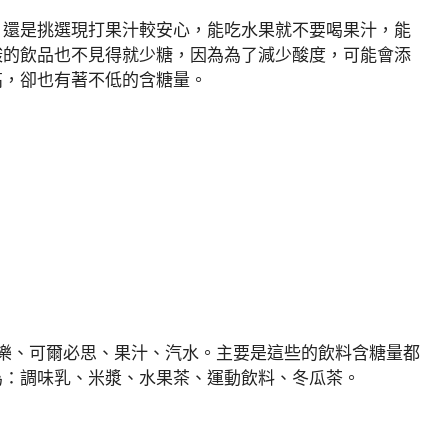
，還是挑選現打果汁較安心，能吃水果就不要喝果汁，能
酸的飲品也不見得就少糖，因為為了減少酸度，可能會添
高，卻也有著不低的含糖量。
樂、可爾必思、果汁、汽水。主要是這些的飲料含糖量都
為：調味乳、米漿、水果茶、運動飲料、冬瓜茶。