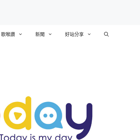
歌喉讚
新聞
好站分享