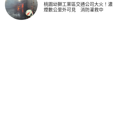
桃園幼獅工業區交通公司大火！濃
煙數公里外可見 消防灌救中