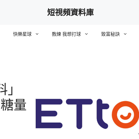
短視頻資料庫
快樂星球
教練 我想打球
致富秘訣
料」
含糖量