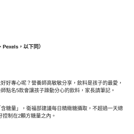
Pexels，以下同）
法好好專心呢？營養師高敏敏分享，飲料是孩子的最愛，
師點名5款會讓孩子躁動分心的飲料，家長請筆記。
「含糖量」，衛福部建議每日精緻糖攝取，不超過一天總
好控制在2顆方糖量之內。