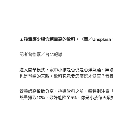
▲孩童應少喝含糖量高的飲料。（圖／Unsplash、
記者曾怡嘉／台北報導
進入開學模式，家中小孩是否仍是心浮氣躁、無
也是爸媽的天敵，飲料究竟要怎麼選才健康？營養
營養師高敏敏分享，挑選飲料之前，需特別注意
熱量攝取10%，最好能降至5%，像是小孩每天最