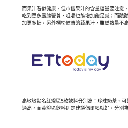
而果汁看似健康，但市售果汁的含量糖量要注意
吃到更多纖維營養，咀嚼也能增加飽足感；而酸
加更多糖，另外標榜健康的蔬果汁，雖然熱量不
高敏敏點名紅燈區5款飲料分別為：珍珠奶茶、可
過高，而黃燈區飲料則是建議偶爾喝就好，分別