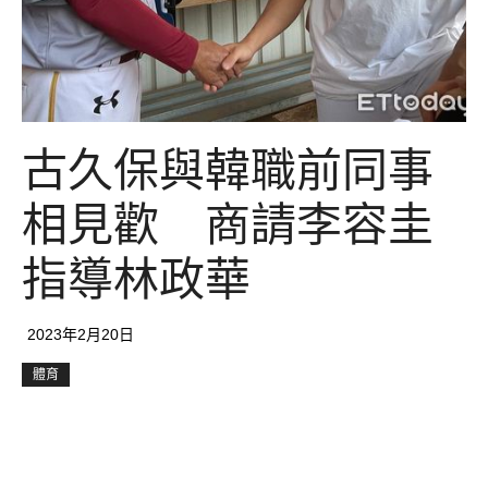
古久保與韓職前同事
相見歡 商請李容圭
指導林政華
2023年2月20日
體育