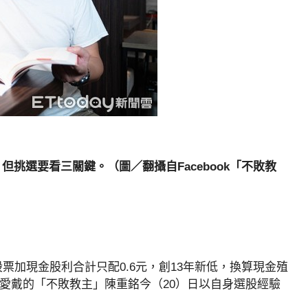
挑選要看三關鍵。（圖／翻攝自Facebook「不敗教
票加現金股利合計只配0.6元，創13年新低，換算現金殖
族愛戴的「不敗教主」陳重銘今（20）日以自身選股經驗