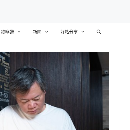
歌喉讚
新聞
好站分享