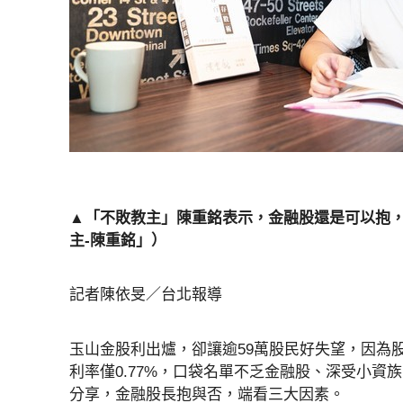
▲「不敗教主」陳重銘表示，金融股還是可以抱，但
主-陳重銘」）
記者陳依旻／台北報導
玉山金股利出爐，卻讓逾59萬股民好失望，因為股
利率僅0.77%，口袋名單不乏金融股、深受小資
分享，金融股長抱與否，端看三大因素。