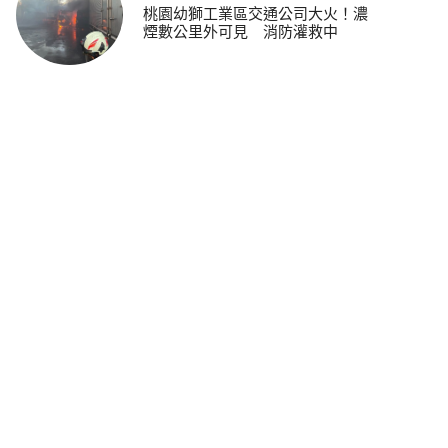
桃園幼獅工業區交通公司大火！濃
煙數公里外可見 消防灌救中