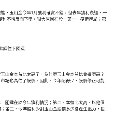
進，玉山金今年1月獲利確實不錯，但去年獲利衰退，一
下，獲利不增反而下墜，很大原因在於，第一，疫情攪局；第
請繼續往下閱讀…
實玉山金本益比太高了，為什麼玉山金本益比會這麼高？
，市場也高估了股價，因此，今年配得少、股價修正可能
示，關鍵在於今年獲利情況；第二，本益比太高，以他個
的；第三，今年股利少對玉山金股價多少會產生壓力，投