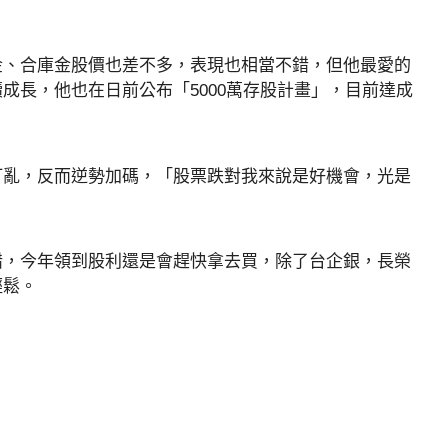
金、合庫金股價也差不多，表現也相當不錯，但他最愛的
成長，他也在日前公布「5000萬存股計畫」，目前達成
打亂，反而逆勢加碼，「股票跌對我來說是好機會，光是
錯，今年領到股利還是會趕快拿去買，除了台企銀，長榮
輕鬆。