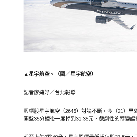
▲星宇航空。（圖／星宇航空）
記者廖婕妤／台北報導
興櫃股星宇航空（2646）討論不斷，今（21）早
開盤35分鐘後一度掉到31.35元，戲劇性的轉變