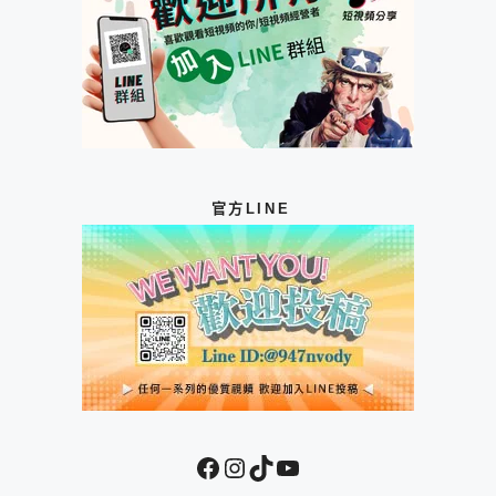
官方LINE
Facebook
Instagram
TikTok
YouTube