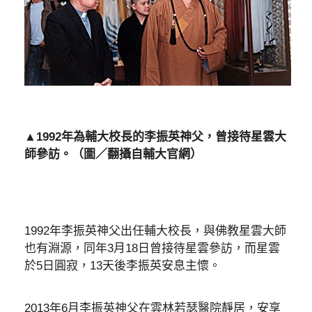
▲1992年為輔大校長的李振英神父，曾接待星雲大
師參訪。（圖／翻攝自輔大官網）
1992年李振英神父出任輔大校長，與佛教星雲大師
也有淵源，同年3月18日曾接待星雲參訪，而星雲
於5日圓寂，13天後李振英安息主懷。
2013年6月李振英神父在雲林若瑟醫院靜居，安享