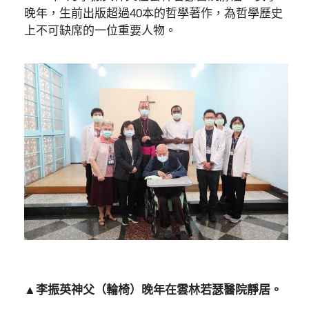
晚年，生前出版超過40本的哲學著作，為哲學歷史
上不可缺席的一位重要人物。
▲李振英神父（輪椅）晚年在雲林若瑟醫院靜居。