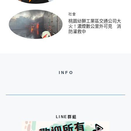
社會
桃園幼獅工業區交通公司大
火！濃煙數公里外可見 消
防灌救中
INFO
LINE群組