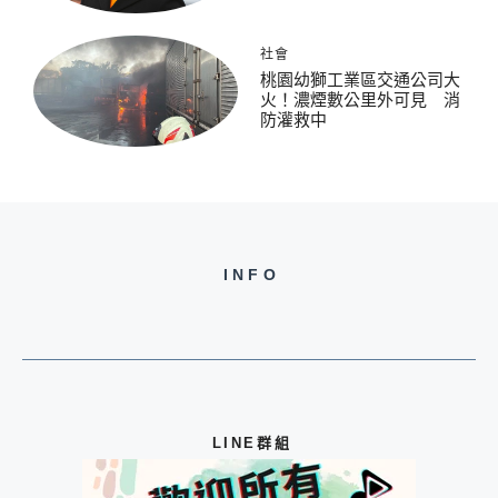
社會
桃園幼獅工業區交通公司大
火！濃煙數公里外可見 消
防灌救中
INFO
LINE群組