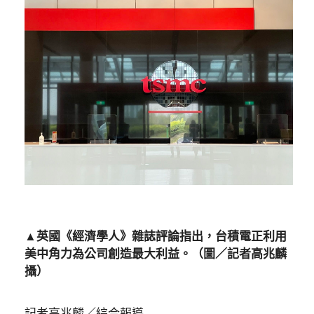
▲英國《經濟學人》雜誌評論指出，台積電正利用
美中角力為公司創造最大利益。（圖／記者高兆麟
攝）
記者高兆麟／綜合報導