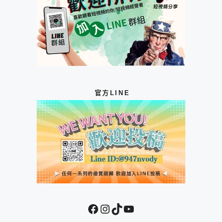
官方LINE
Facebook
Instagram
TikTok
YouTube