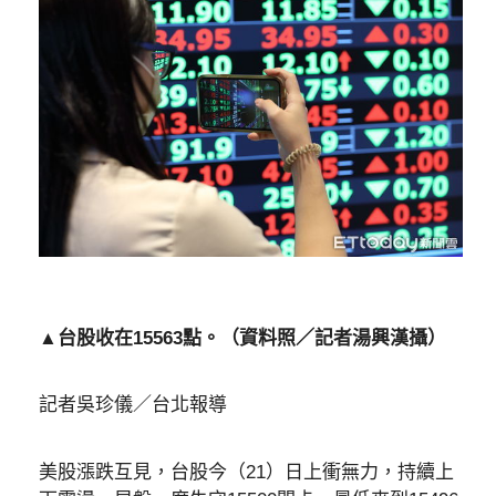
▲台股收在15563點。（資料照／記者湯興漢攝）
記者吳珍儀／台北報導
美股漲跌互見，台股今（21）日上衝無力，持續上