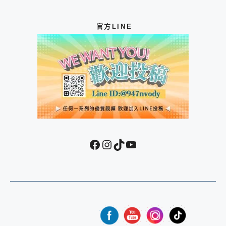
官方LINE
Facebook
Instagram
TikTok
YouTube