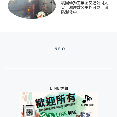
桃園幼獅工業區交通公司大
火！濃煙數公里外可見 消
防灌救中
INFO
LINE群組