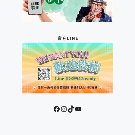
官方LINE
Facebook
Instagram
TikTok
YouTube