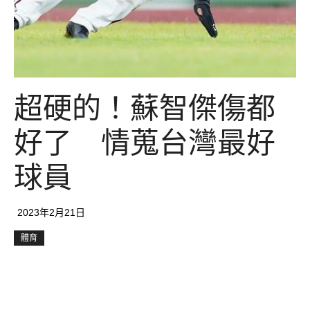
超硬的！蘇智傑傷都
好了 情蒐台灣最好
球員
2023年2月21日
體育