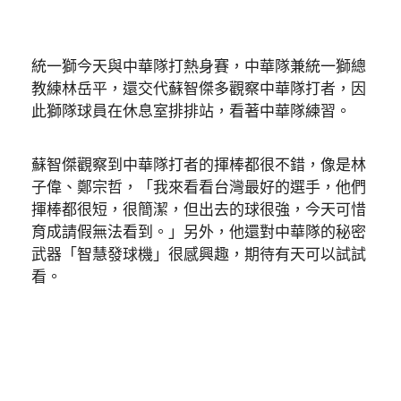
統一獅今天與中華隊打熱身賽，中華隊兼統一獅總
教練林岳平，還交代蘇智傑多觀察中華隊打者，因
此獅隊球員在休息室排排站，看著中華隊練習。
蘇智傑觀察到中華隊打者的揮棒都很不錯，像是林
子偉、鄭宗哲，「我來看看台灣最好的選手，他們
揮棒都很短，很簡潔，但出去的球很強，今天可惜
育成請假無法看到。」另外，他還對中華隊的秘密
武器「智慧發球機」很感興趣，期待有天可以試試
看。