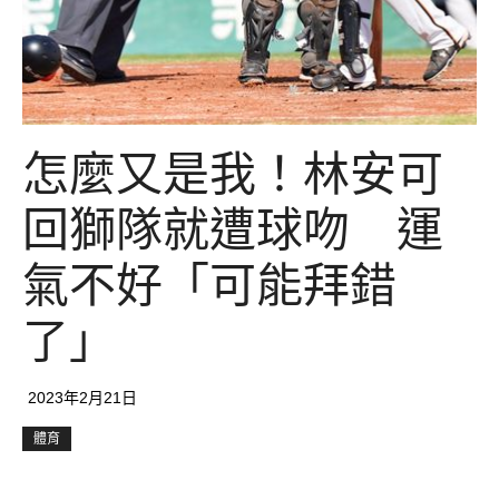
怎麼又是我！林安可
回獅隊就遭球吻 運
氣不好「可能拜錯
了」
2023年2月21日
體育