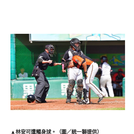
▲林安可遭觸身球。（圖／統一獅提供）