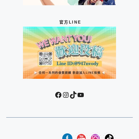
官方LINE
Facebook
Instagram
TikTok
YouTube