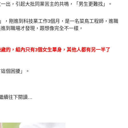
文一出，引起大批同業苦主的共鳴，「男生更難找」。
半」，剛進到科技業工作3個月，是一名菜鳥工程師，進職
果進到職場才發現，跟想像完全不一樣，
歲的，組內只有3個女生單身，其他人都有另一半了
有這個困擾」。
請繼續往下閱讀…