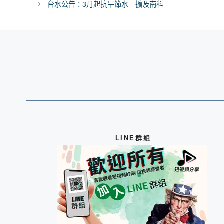
台水公告：3月起抗旱節水 擴及南科
LINE群組