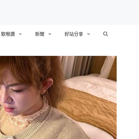
歌喉讚
新聞
好站分享