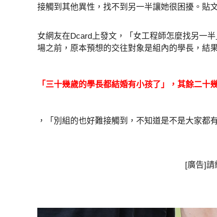
接觸到其他異性，找不到另一半讓她很困擾。貼
女網友在Dcard上發文，「女工程師怎麼找另一
場之前，原本預想的交往對象是組內的學長，結
「三十幾歲的學長都結婚有小孩了」，其餘二十幾
，「別組的也好難接觸到，不知道是不是大家都
[廣告]