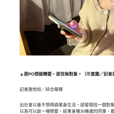
▲原PO想談戀愛，卻苦無對象。（示意圖／記者
記者施怡妏／綜合報導
出社會以後不想再過單身生活，卻發現找一個對象
以為可以談一場戀愛，結果身邊30幾歲的同事，