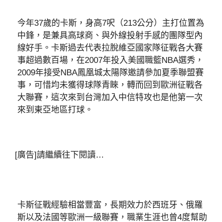
今年37歲的卡斯，身高7呎（213公分）主打位置為
中鋒，是兼具高球商、與外線投射手感的團隊型內
線好手。卡斯過去代表拉脫維亞國家隊征戰各大賽
事超過數百場，在2007年投入美國職籃NBA選秀，
2009年接受NBA鳳凰城太陽隊邀請參加夏季聯盟賽
事，可惜均未獲得球隊青睞，轉而回到歐洲征戰各
大聯賽，這次來到台灣加入中信特攻也是他第一次
來到東亞地區打球。
[廣告]請繼續往下閱讀…
卡斯征戰經驗相當豐富，長期效力於西班牙、俄羅
斯以及法國等歐洲一級聯賽，職業生涯也曾4度幫助