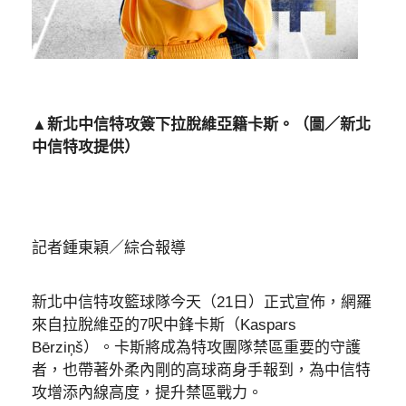
▲新北中信特攻簽下拉脫維亞籍卡斯。（圖／新北
中信特攻提供）
記者鍾東穎／綜合報導
新北中信特攻籃球隊今天（21日）正式宣佈，網羅
來自拉脫維亞的7呎中鋒卡斯（Kaspars
Bērziņš）。卡斯將成為特攻團隊禁區重要的守護
者，也帶著外柔內剛的高球商身手報到，為中信特
攻增添內線高度，提升禁區戰力。