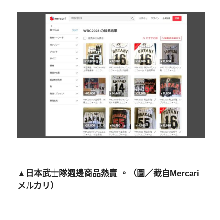
▲日本武士隊週邊商品熱賣 。（圖／截自Mercari
メルカリ）