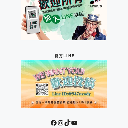
官方LINE
Facebook
Instagram
TikTok
YouTube