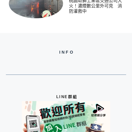
桃園幼獅工業區交通公司大
火！濃煙數公里外可見 消
防灌救中
INFO
LINE群組