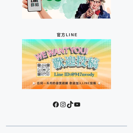
官方LINE
Facebook
Instagram
TikTok
YouTube