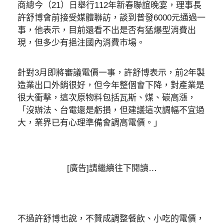
商總今（21）日舉行112年新春聯誼晚宴，理事長
許舒博會前接受媒體聯訪，談到普發6000元通過一
事，他表示，目前還看不出是否有猛爆型消費出
現，但多少有挹注國內消費市場。
針對3月即將審議電價一事，許舒博表示，前2年製
造業出口外銷很好，但今年整個會下降，對產業是
很大衝擊，這次原物料包括瓦斯、煤、碳高漲，
「沒辦法、台電還是虧損，但建議這次調幅不宜過
大，業界已有心理準備會調高電價。」
[廣告]請繼續往下閱讀…
不過許舒博也說，不贊成調整餐飲、小吃的電價，