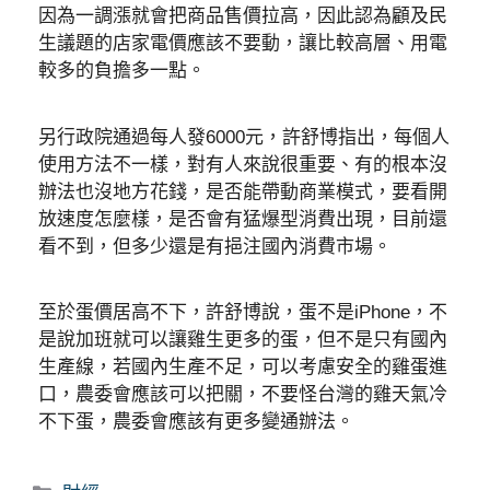
因為一調漲就會把商品售價拉高，因此認為顧及民
生議題的店家電價應該不要動，讓比較高層、用電
較多的負擔多一點。
另行政院通過每人發6000元，許舒博指出，每個人
使用方法不一樣，對有人來說很重要、有的根本沒
辦法也沒地方花錢，是否能帶動商業模式，要看開
放速度怎麼樣，是否會有猛爆型消費出現，目前還
看不到，但多少還是有挹注國內消費市場。
至於蛋價居高不下，許舒博說，蛋不是iPhone，不
是說加班就可以讓雞生更多的蛋，但不是只有國內
生產線，若國內生產不足，可以考慮安全的雞蛋進
口，農委會應該可以把關，不要怪台灣的雞天氣冷
不下蛋，農委會應該有更多變通辦法。