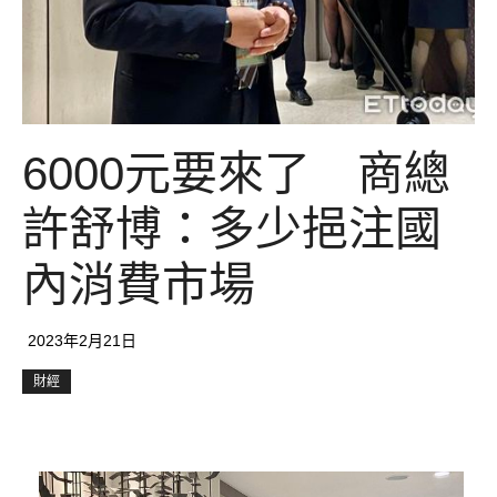
6000元要來了 商總
許舒博：多少挹注國
內消費市場
2023年2月21日
財經