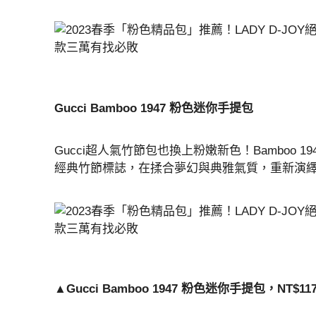
Gucci Bamboo 1947 粉色迷你手提包
Gucci超人氣竹節包也換上粉嫩新色！Bamboo
經典竹節標誌，在揉合夢幻與典雅氣質，重新演
▲Gucci Bamboo 1947 粉色迷你手提包，NT$1