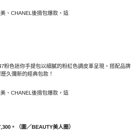
 1947粉色迷你手提包以細膩的粉紅色調皮革呈現，搭配品牌
繹歷久彌新的經典包款！
17,300。（圖／BEAUTY美人圈）