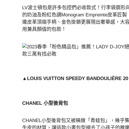
LV波士頓包是許多包控們必收款式！行李袋廓形向路
的奶油及粉紅色調Monogram Empreinte皮
邊皮革頂端手柄、金色掛鎖更展現出奢華感，大
用兼具顏值的包款！
▲LOUIS VUITTON SPEEDY BANDOULIÈRE 
CHANEL 小型後背包
CHANEL小型後背包又被稱做「青蛙包」，幾乎
牛皮的材質，讓這款小書包型褪去了小孩子的稚