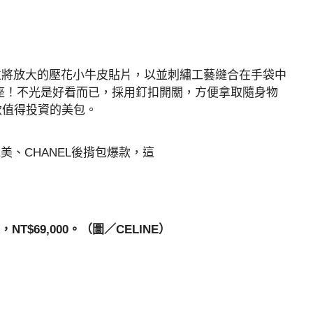
，並將放大的壓花小牛皮貼片，以並刺繡工藝縫合在手袋中
寶座！不光是好看而已，採用釘扣開關，方便拿取隨身物
款值得投資的美包。
袋，NT$69,000。（圖／CELINE）