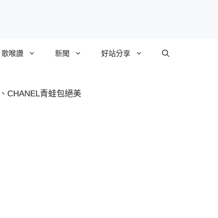
歌喉讚
新聞
好站分享