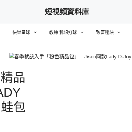
短視頻資料庫
快樂星球
教練 我想打球
致富秘訣
色精品
ADY
青蛙包