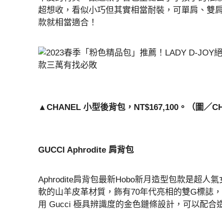
超想收，看似小巧但其實相當耐裝，可單肩、雙
款就相當適合！
▲CHANEL 小型後背包，NT$167,100。（圖／C
GUCCI Aphrodite 肩背包
Aphrodite肩背包最新Hobo新月造型包款是超人氣
軟的山羊皮革材質，飾有70年代亮相的雙G標誌
用 Gucci 極具辨識度的金色鏈條設計，可以配