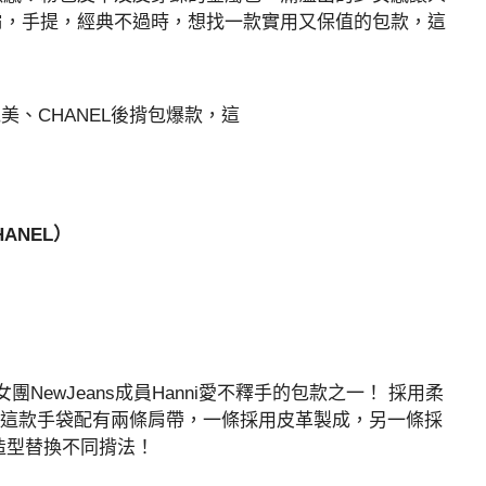
肩，手提，經典不過時，想找一款實用又保值的包款，這
HANEL）
女團NewJeans成員Hanni愛不釋手的包款之一！ 採用柔
，這款手袋配有兩條肩帶，一條採用皮革製成，另一條採
合造型替換不同揹法！