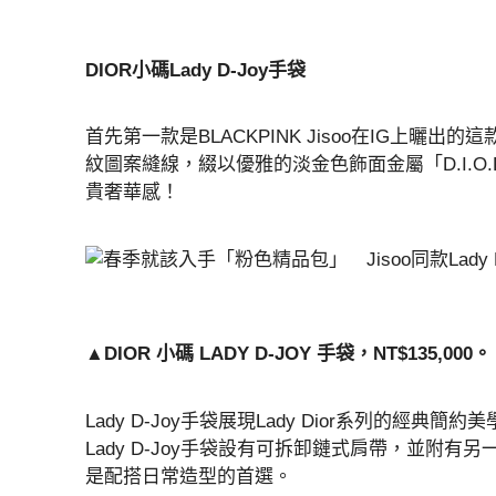
DIOR小碼Lady D-Joy手袋
首先第一款是BLACKPINK Jisoo在IG上曬出的這
紋圖案縫線，綴以優雅的淡金色飾面金屬「D.I.
貴奢華感！
▲DIOR 小碼 LADY D-JOY 手袋，NT$135,000
Lady D-Joy手袋展現Lady Dior系列的
Lady D-Joy手袋設有可拆卸鏈式肩帶，並附
是配搭日常造型的首選。