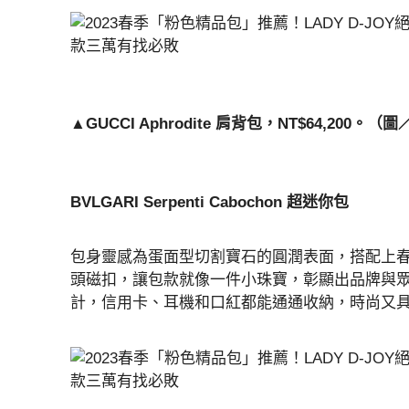
▲GUCCI Aphrodite 肩背包，NT$64,200。
BVLGARI Serpenti Cabochon 超迷你包
包身靈感為蛋面型切割寶石的圓潤表面，搭配上春花
頭磁扣，讓包款就像一件小珠寶，彰顯出品牌與眾不同
計，信用卡、耳機和口紅都能通通收納，時尚又