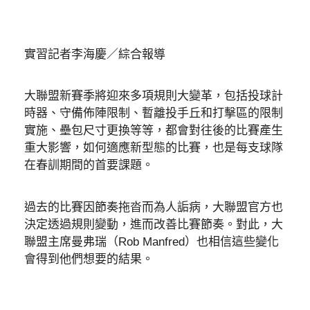
實習記者李海慶／綜合報導
大聯盟新賽季將迎來多項規則大變革，包括投球計
時器、守備佈陣限制、暫離投手丘和打擊區的限制
實施、壘包尺寸更換等等，都會對往後的比賽產生
重大影響，如何適應新型態的比賽，也是每支球隊
在春訓期間的首要課題。
過去的比賽因節奏拖沓而為人詬病，大聯盟官方也
決定透過規則變動，進而改善比賽節奏。對此，大
聯盟主席曼弗瑞（Rob Manfred）也相信這些變化
會得到他們想要的結果。