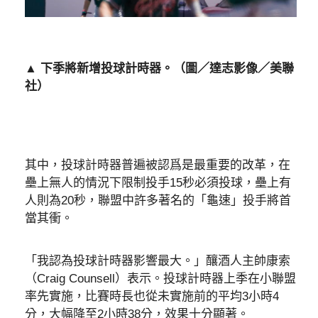
▲ 下季將新增投球計時器。（圖／達志影像／美聯
社）
其中，投球計時器普遍被認爲是最重要的改革，在
壘上無人的情況下限制投手15秒必須投球，壘上有
人則為20秒，聯盟中許多著名的「龜速」投手將首
當其衝。
「我認為投球計時器影響最大。」釀酒人主帥康索
（Craig Counsell）表示。投球計時器上季在小聯盟
率先實施，比賽時長也從未實施前的平均3小時4
分，大幅降至2小時38分，效果十分顯著。