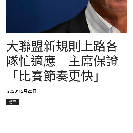
大聯盟新規則上路各
隊忙適應 主席保證
「比賽節奏更快」
2023年2月22日
體育