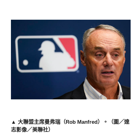
▲ 大聯盟主席曼弗瑞（Rob Manfred）。（圖／達
志影像／美聯社）