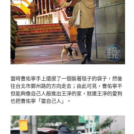
當時曹佑寧手上還提了一個裝著毯子的袋子，然後
往台北市鄭州路的方向走去；由此可見，曹佑寧不
但能夠像自己人般進出王淨的家，就連王淨的愛狗
也把曹佑寧「當自己人」。