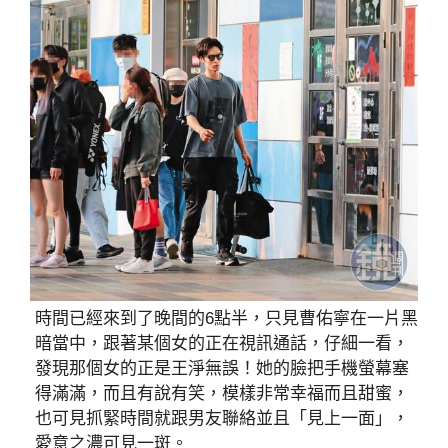
時間已經來到了晚間的6點半，只見曹佑寧在一片黑
暗當中，跟著某個女的正在視訊通話，仔細一看，
發現那個女的正是王淨無誤！她的臉把手機螢幕塞
得滿滿，而且有說有笑，模樣非常幸福而且甜蜜，
也可見抓緊時間就跟男友聯絡並且「見上一面」，
愛意之濃可見一斑。