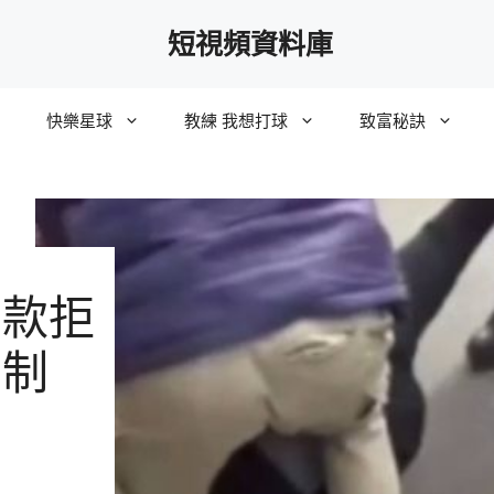
短視頻資料庫
快樂星球
教練 我想打球
致富秘訣
巨款拒
壓制