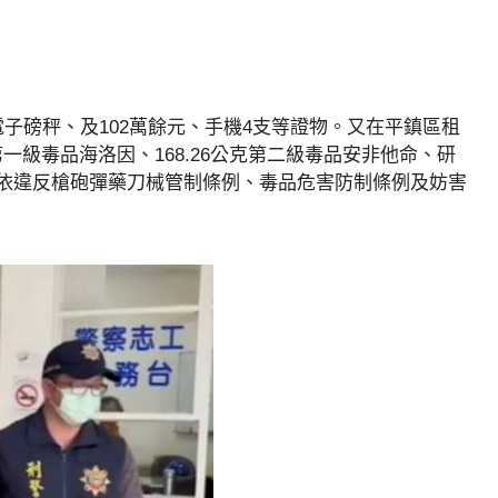
子磅秤、及102萬餘元、手機4支等證物。又在平鎮區租
第一級毒品海洛因、168.26公克第二級毒品安非他命、研
依違反槍砲彈藥刀械管制條例、毒品危害防制條例及妨害