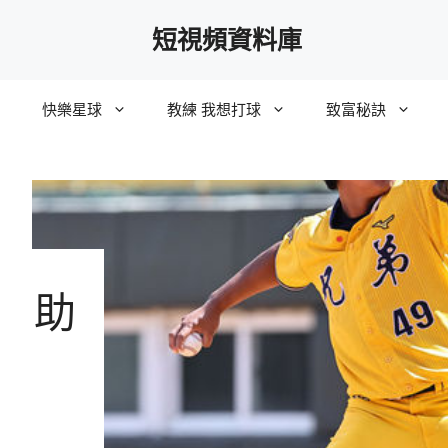
短視頻資料庫
快樂星球
教練 我想打球
致富秘訣
P 助