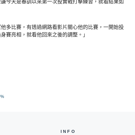
余謙今天是春訓以來第一次投實戰打擊練習，就看結果如
望他多比賽，有透過網路看影片關心他的比賽，一開始投
熱身賽亮相，就看他回來之後的調整。」
0%
INFO