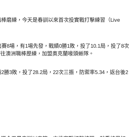
棒磨練，今天是春訓以來首次投實戰打擊練習（Live
賽8場，有1場先發，戰績0勝1敗，投了10.1局，投了8次
，前往澳洲職棒歷練，加盟奧克蘭喙頭蜥隊。
3敗，投了28.2局，22次三振，防禦率5.34，返台後2