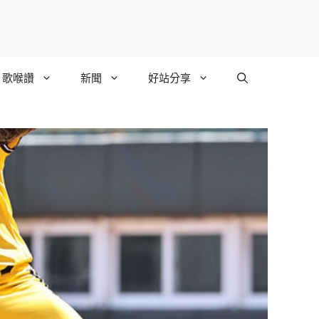
歌喉讚
新聞
好站分享