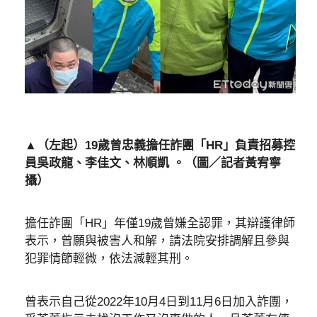
▲（左起）19歲曾忠義擔任詐團「HR」負責招募控
員吳政龍、李佳文、林順凱 。（圖／記者黃宥寧
攝）
擔任詐團「HR」年僅19歲曾嫌全認罪，其辯護律師
表示，曾願與被害人和解，請法院安排調解且參與
犯罪情節輕微，依法減輕其刑。
曾表示自己從2022年10月4日到11月6日加入詐團，