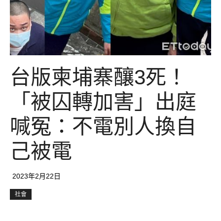
台版柬埔寨釀3死！
「被囚轉加害」出庭
喊冤：不電別人換自
己被電
2023年2月22日
社會