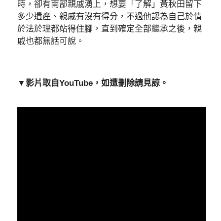
時，卻有南部親戚湧上，想要「了解」黃秋田留下
多少遺產、親戚有沒有得分，不過他認為自己於情
於法於理都站得住腳，直到確定全部繼承之後，親
戚也都無話可說。
▼影片取自YouTube，如遭刪除請見諒。