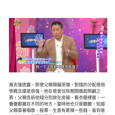
黃志強透露，即使父親頭腦受傷，對錢的分配使用
等概念還是很強，他在爸爸住院期間擔起照顧之
責，父親告訴他錢分別放在皮箱、舊衣服裡面，一
疊疊都藏在不同的地方。當時他也只是聽聽，知道
父親靠著唱歌、股票、生意有累積一些錢，直到爸