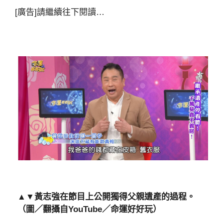
[廣告]請繼續往下閱讀…
▲▼黃志強在節目上公開獨得父親遺產的過程。
（圖／翻攝自YouTube／命運好好玩）