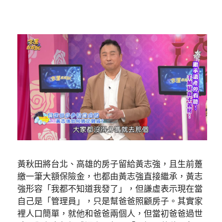
黃秋田將台北、高雄的房子留給黃志強，且生前躉
繳一筆大額保險金，也都由黃志強直接繼承，黃志
強形容「我都不知道我發了」，但謙虛表示現在當
自己是「管理員」，只是幫爸爸照顧房子。其實家
裡人口簡單，就他和爸爸兩個人，但當初爸爸過世