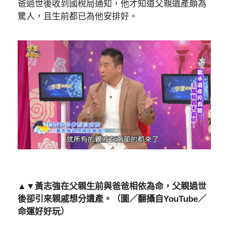
爸過世後收到國稅局通知，他才知道父親遺產頗為
驚人，且生前都已為他安排好。
▲▼黃志強在父親生前與爸爸相依為命，父親過世
後卻引來親戚想分遺產。（圖／翻攝自YouTube／
命運好好玩）