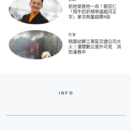
抓他是救他一命！劉亞仁
「用牛奶針頻率遠超河正
宇」單次劑量超標4倍
社會
桃園幼獅工業區交通公司大
火！濃煙數公里外可見 消
防灌救中
INFO