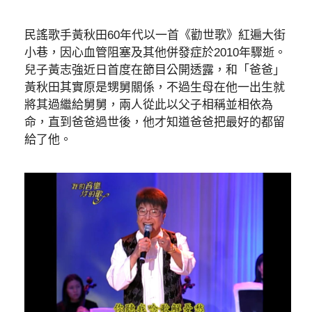
民謠歌手黃秋田60年代以一首《勸世歌》紅遍大街
小巷，因心血管阻塞及其他併發症於2010年驟逝。
兒子黃志強近日首度在節目公開透露，和「爸爸」
黃秋田其實原是甥舅關係，不過生母在他一出生就
將其過繼給舅舅，兩人從此以父子相稱並相依為
命，直到爸爸過世後，他才知道爸爸把最好的都留
給了他。