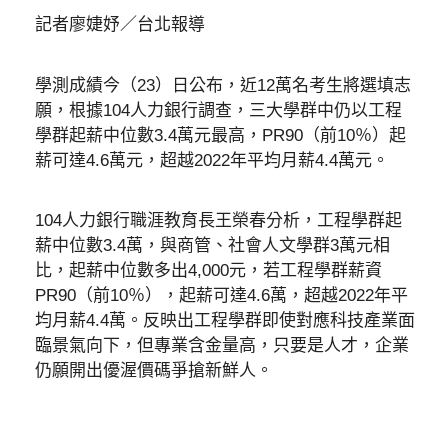
記者廖婕妤／台北報導
學測成績今（23）日公布，近12萬名考生將選填志
願，根據104人力銀行調查，三大學群中仍以工程
學群起薪中位數3.4萬元最高，PR90（前10％）起
薪可達4.6萬元，超越2022年平均月薪4.4萬元。
104人力銀行職涯教育長王榮春分析，工程學群起
薪中位數3.4萬，與商管、社會人文學群3萬元相
比，起薪中位數多出4,000元，若工程學群薪資
PR90（前10％），起薪可達4.6萬，超越2022年平
均月薪4.4萬。反映出工程學群即使對應科技產業面
臨景氣向下，但專業含金量高，只要是人才，企業
仍願開出優渥價碼爭搶新鮮人。