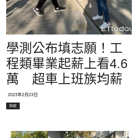
學測公布填志願！工
程類畢業起薪上看4.6
萬 超車上班族均薪
2023年2月23日
財經