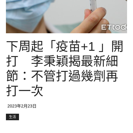
下周起「疫苗+1 」開
打 李秉穎揭最新細
節：不管打過幾劑再
打一次
2023年2月23日
生活