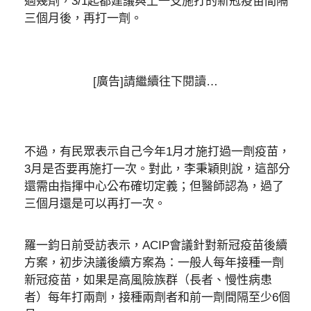
過幾劑，3/1起都建議與上一支施打的新冠疫苗間隔
三個月後，再打一劑。
[廣告]請繼續往下閱讀…
不過，有民眾表示自己今年1月才施打過一劑疫苗，
3月是否要再施打一次。對此，李秉穎則說，這部分
還需由指揮中心公布確切定義；但醫師認為，過了
三個月還是可以再打一次。
羅一鈞日前受訪表示，ACIP會議針對新冠疫苗後續
方案，初步決議後續方案為：一般人每年接種一劑
新冠疫苗，如果是高風險族群（長者、慢性病患
者）每年打兩劑，接種兩劑者和前一劑間隔至少6個