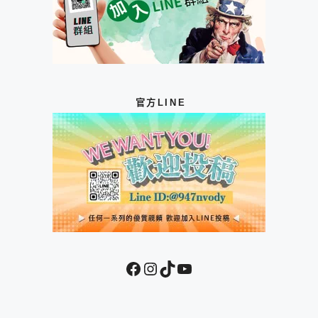
官方LINE
Facebook
Instagram
TikTok
YouTube