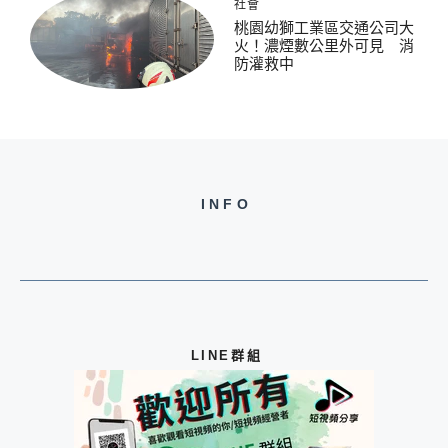
社會
桃園幼獅工業區交通公司大
火！濃煙數公里外可見 消
防灌救中
INFO
LINE群組