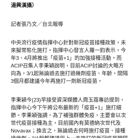
湯興漢攝）
記者張乃文／台北報導
中央流行疫情指揮中心針對新冠疫苗接種政策，未
來擬常態化施打。指揮中心發言人羅一鈞表示，今
年3、4月將推出「疫苗+1」的加強接種活動。而
ACIP召集人李秉穎說明，目前ACIP討論的大略方
向為，3/1起無論過去施打過幾劑疫苗、年齡，間隔
3個月都建議今年再施打一劑新冠疫苗。
李秉穎今(23)早接受資深媒體人周玉蔻專訪提到，
指揮中心今下午將公布最新的「疫苗+1」施打細
節。李秉穎強調，為了補強群體免疫，主要會以次
世代疫苗接種為主，目前國內有莫德納次世代及
Novavax；換言之，無論過去何時施打疫苗、接種