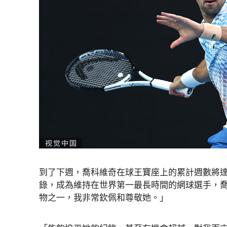
到了下週，喬科維奇在球王寶座上的累計週數將達到378
錄，成為維持在世界第一最長時間的網球選手，
物之一，我非常欽佩和尊敬她。」