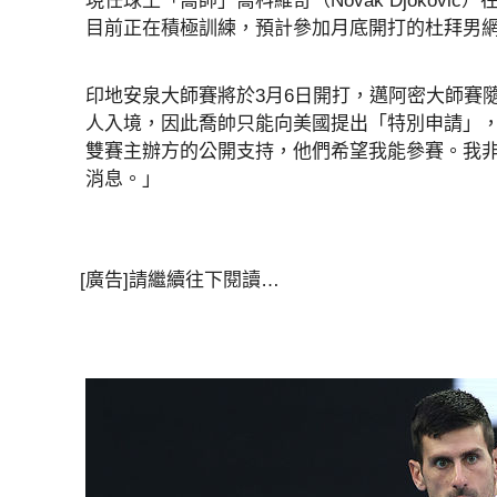
現任球王「喬帥」喬科維奇（Novak Djokov
目前正在積極訓練，預計參加月底開打的杜拜男
印地安泉大師賽將於3月6日開打，邁阿密大師賽
人入境，因此喬帥只能向美國提出「特別申請」
雙賽主辦方的公開支持，他們希望我能參賽。我
消息。」
[廣告]請繼續往下閱讀…