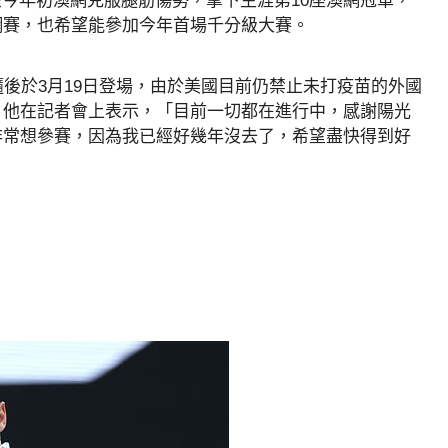
ic）在今年初澳網克服腿筋傷勢，拿下生涯第10座澳網冠軍，
網賽，也希望能參加今年首場千分級大賽。
隨後於3月19日登場，由於美國目前仍禁止未打疫苗的外國
，他在記者會上表示，「目前一切都在進行中，感謝陽光
非常想參賽，因為我已經好幾年沒去了，希望盡快得到好