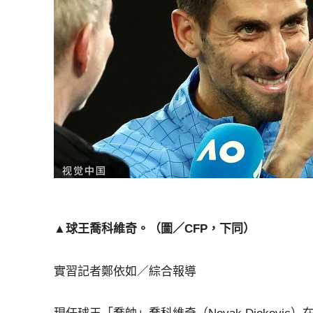
▲球王喬科維奇。（圖／CFP，下同）
實習記者鄭依如／綜合報導