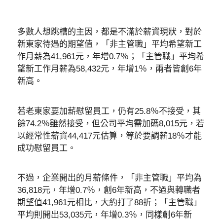
多數人想跳槽的主因，都是不滿於薪資現狀，對於
新東家待遇的期望值，「非主管職」平均希望新工
作月薪為41,961元，年增0.7％；「主管職」平均希
望新工作月薪為58,432元，年增1％，兩者皆創6年
新高。
若老東家要加薪慰留員工，仍有25.8％不接受，其
餘74.2％雖然接受，但公司平均需加碼8,015元，若
以經常性薪資44,417元估算，等於要調薪18％才能
成功慰留員工。
不過，企業開出的月薪條件，「非主管職」平均為
36,818元，年增0.7％，創6年新高，不過與轉職者
期望值41,961元相比，大約打了88折；「主管職」
平均則開出53,035元，年增0.3％，同樣創6年新