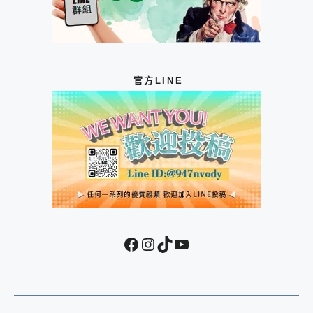
官方LINE
Facebook
Instagram
TikTok
YouTube