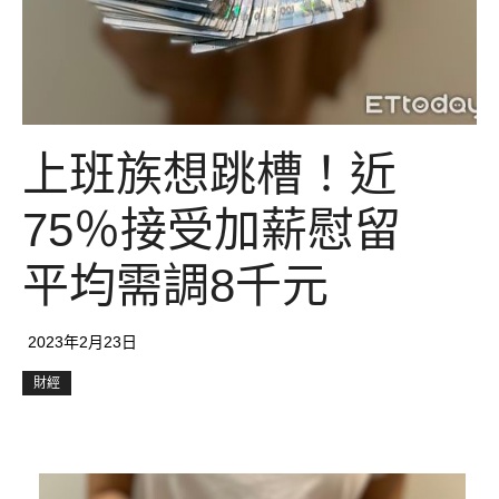
上班族想跳槽！近
75％接受加薪慰留
平均需調8千元
2023年2月23日
財經