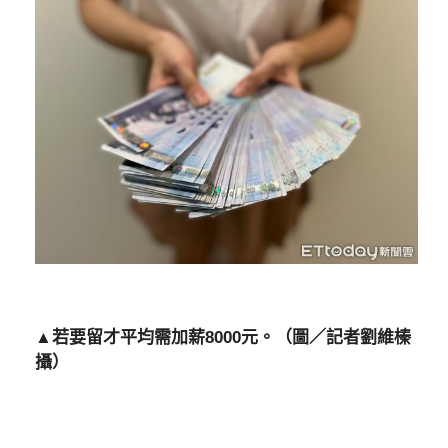
▲若要留才平均需加薪8000元。（圖／記者劉維榛
攝）