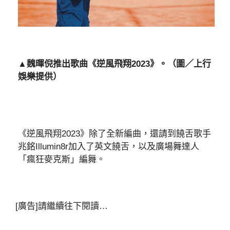
▲魏暉倪推出歌曲《逆風飛翔2023》。（圖／上行
娛樂提供）
《逆風飛翔2023》除了全新編曲，還請到饒舌歌手
兆銘Illumin8r加入了英文饒舌，以及廣場舞達人
「瘋狂麥克斯」編舞。
[廣告]請繼續往下閱讀…