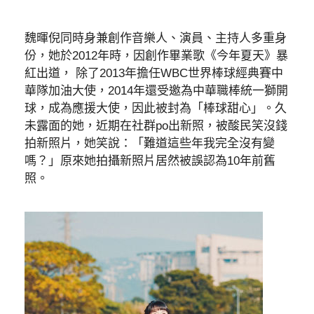
魏暉倪同時身兼創作音樂人、演員、主持人多重身
份，她於2012年時，因創作畢業歌《今年夏天》暴
紅出道， 除了2013年擔任WBC世界棒球經典賽中
華隊加油大使，2014年還受邀為中華職棒統一獅開
球，成為應援大使，因此被封為「棒球甜心」。久
未露面的她，近期在社群po出新照，被酸民笑沒錢
拍新照片，她笑說：「難道這些年我完全沒有變
嗎？」原來她拍攝新照片居然被誤認為10年前舊
照。