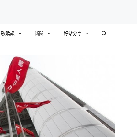
歌喉讚
新聞
好站分享