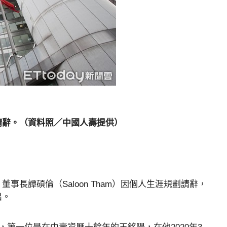
請辭。（資料照／中國人壽提供）
事長譚碩倫（Saloon Tham）因個人生涯規劃請辭，
出。