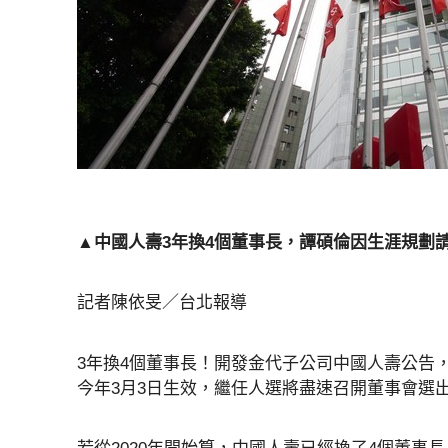
▲中國人壽3年換4個董事長，譚碩倫因生涯規劃
記者陳依旻／台北報導
3年換4個董事長！開發金代子公司中國人壽公告，董
今年3月3日生效，繼任人選將盡速召開董事會選