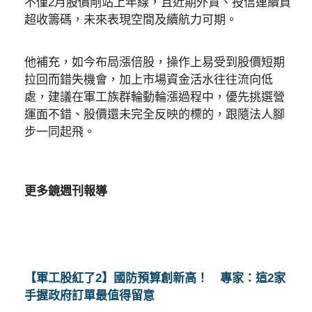
不僅2月股價剛站上年線，且近期外資、投信連續買
超收籌碼，未來表現空間及續航力可期。
他補充，如今布局漲倍股，操作上易受到股價短期
拉回而錯失機會，加上市場資金活水往往流向低
處，建議在軍工族群輪動輪漲過程中，優先挑選營
運面不錯、股價還未完全反映的標的，跟隨法人腳
步一同起飛。
更多鏡週刊報導
【軍工股紅了2】國防預算創新高！ 專家：這2家
手握政府訂單最值得留意