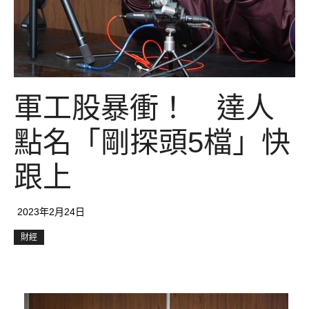
軍工股暴衝！ 達人
點名「剛探頭5檔」快
跟上
2023年2月24日
財經