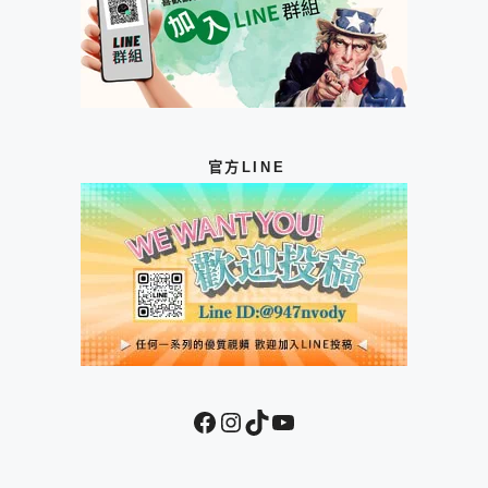
官方LINE
Facebook
Instagram
TikTok
YouTube