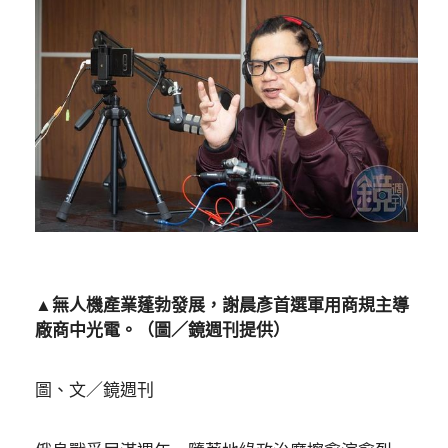
▲無人機產業蓬勃發展，謝晨彥首選軍用商規主導
廠商中光電。（圖／鏡週刊提供）
圖、文／鏡週刊