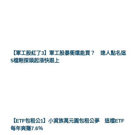
【軍工股紅了3】軍工股暴衝還能買？ 達人點名這
5檔剛探頭起漲快跟上
【ETF包租公1】小資族萬元圓包租公夢 這檔ETF
每年爽賺7.6％