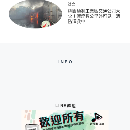
社會
桃園幼獅工業區交通公司大
火！濃煙數公里外可見 消
防灌救中
INFO
LINE群組