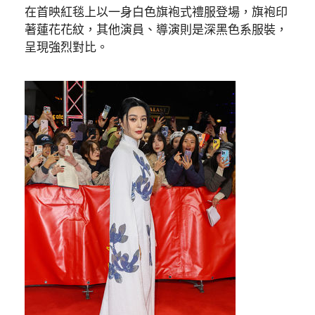
在首映紅毯上以一身白色旗袍式禮服登場，旗袍印
著蓮花花紋，其他演員、導演則是深黑色系服裝，
呈現強烈對比。