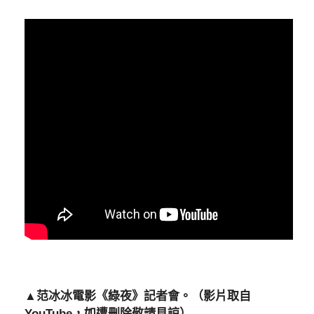
▲范冰冰電影《綠夜》記者會。（影片取自
YouTube，如遭刪除敬請見諒）