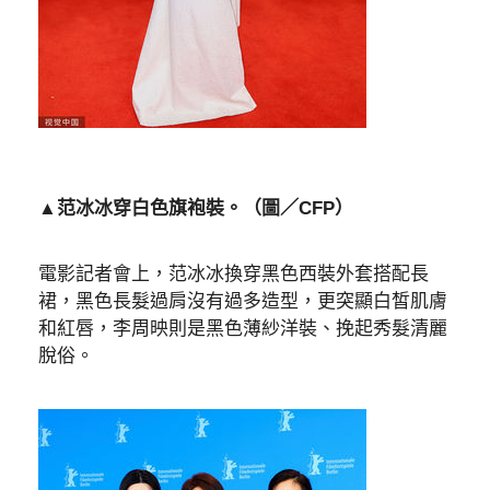
▲范冰冰穿白色旗袍裝。（圖／CFP）
電影記者會上，范冰冰換穿黑色西裝外套搭配長
裙，黑色長髮過肩沒有過多造型，更突顯白皙肌膚
和紅唇，李周映則是黑色薄紗洋裝、挽起秀髮清麗
脫俗。