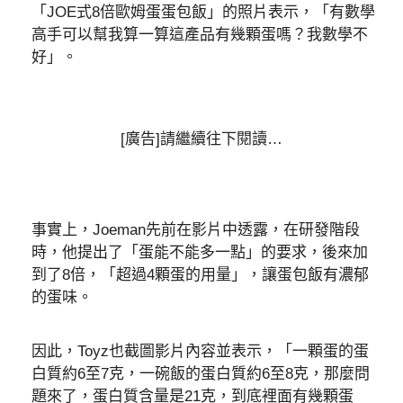
「JOE式8倍歐姆蛋蛋包飯」的照片表示，「有數學
高手可以幫我算一算這產品有幾顆蛋嗎？我數學不
好」。
[廣告]請繼續往下閱讀…
事實上，Joeman先前在影片中透露，在研發階段
時，他提出了「蛋能不能多一點」的要求，後來加
到了8倍，「超過4顆蛋的用量」，讓蛋包飯有濃郁
的蛋味。
因此，Toyz也截圖影片內容並表示，「一顆蛋的蛋
白質約6至7克，一碗飯的蛋白質約6至8克，那麼問
題來了，蛋白質含量是21克，到底裡面有幾顆蛋