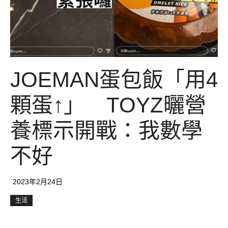
JOEMAN蛋包飯「用4
顆蛋↑」 TOYZ曬營
養標示開戰：我數學
不好
2023年2月24日
生活