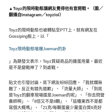
▲Toyz的限時動態讓網友覺得他有意開戰。（圖／
翻攝自Instagram／toyzlol）
Toyz的限時動態也被轉貼至PTT上，就有網友在
Gossiping板上，以「
Toyz限時動態嗆爆Joeman的卦
」為題發文表示，Toyz質疑商品的雞蛋用量，最近
是不是變戰神了？到處戰。
貼文也引發討論，底下網友紛紛回應，「我就爛無
敵了，反正有錯先道歉」、「流量大師」、「到底
是Toyz的翻車現場還是Joeman的呢」、「你去問營
養師啊」、「8倍又不是8顆」、「這種東西不是都
寫個大概嗎」、「21克/每顆蛋最少量蛋白質6克好