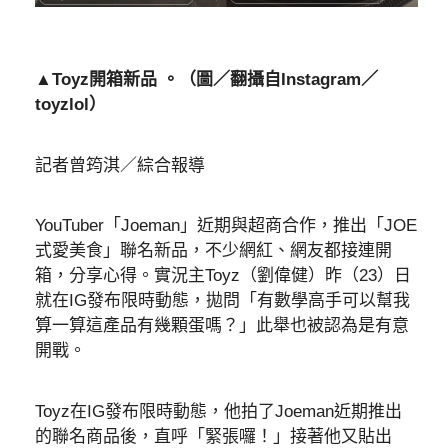
▲Toyz開箱新品 。（圖／翻攝自Instagram／
toyzlol）
記者曾筠淇／綜合報導
YouTuber「Joeman」近期與超商合作，推出「JOE
式愛美食」聯名新品，不少網紅、網友都接連開
箱，分享心得。實況主Toyz（劉偉健）昨（23）日
就在IG發布限時動態，拋問「有數學高手可以幫我
算一算這產品有幾顆蛋嗎？」此舉也被認為是有意
開戰。
Toyz在IG發布限時動態，他拍了Joeman近期推出
的聯名商品後，直呼「緊張囉！」接著他又貼出