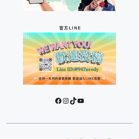
官方LINE
Facebook
Instagram
TikTok
YouTube