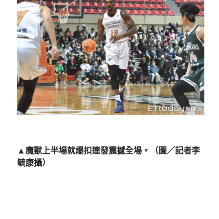
▲魔獸上半場就爆扣連發震撼全場。（圖／記者李
毓康攝）