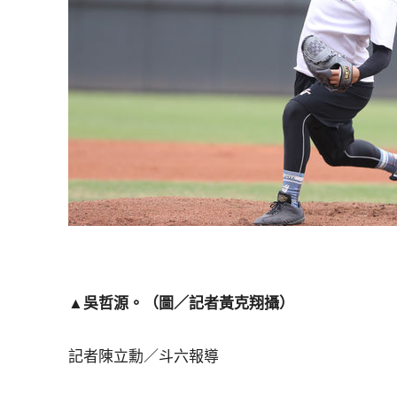
▲吳哲源。（圖／記者黃克翔攝）
記者陳立勳／斗六報導