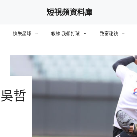
短視頻資料庫
快樂星球
教練 我想打球
致富秘訣
 吳哲