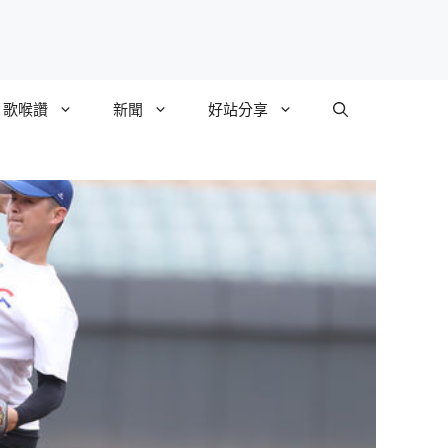
歌喉讚
新聞
好站分享